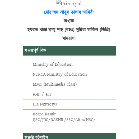
মোহাম্মদ আবুল কালাম আমিরী
অধ্যক্ষ
হযরত খাজা কালু শাহ্ (রহঃ) সুন্নিয়া ফাজিল (ডিগ্রি)
মাদরাসা
গুরুত্বপূর্ণ লিঙ্ক
Ministry of Education
NTRCA Ministry of Education
MMC (Multimedia Class)
eSIF / eFF
Dia Nixtecsys
Board Result
(JSC/JDC/DAKHIL/SSC/Alim/HSC)
জরুরি হটলাইন