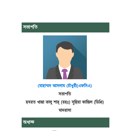
সভাপতি
মোহাম্মদ আসলাম চৌধুরী(এফসিএ)
সভাপতি
হযরত খাজা কালু শাহ্ (রহঃ) সুন্নিয়া ফাজিল (ডিগ্রি)
মাদরাসা
অধ্যক্ষ