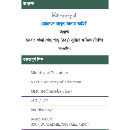
অধ্যক্ষ
মোহাম্মদ আবুল কালাম আমিরী
অধ্যক্ষ
হযরত খাজা কালু শাহ্ (রহঃ) সুন্নিয়া ফাজিল (ডিগ্রি)
মাদরাসা
গুরুত্বপূর্ণ লিঙ্ক
Ministry of Education
NTRCA Ministry of Education
MMC (Multimedia Class)
eSIF / eFF
Dia Nixtecsys
Board Result
(JSC/JDC/DAKHIL/SSC/Alim/HSC)