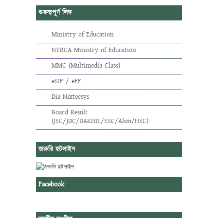
গুরুত্বপূর্ণ লিঙ্ক
Ministry of Education
NTRCA Ministry of Education
MMC (Multimedia Class)
eSIF / eFF
Dia Nixtecsys
Board Result
(JSC/JDC/DAKHIL/SSC/Alim/HSC)
জরুরি হটলাইন
Facebook