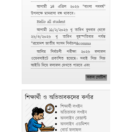
আগামী ১৪ এপ্রিল ২০২৬ "বাংলা নববর্ষ"
উপলক্ষে মাদরাসা বন্ধ থাকবে।
Hello all student
আগামী ১১/২/২০২৬ খৃ তারিখ বুধবার থেকে
২৬/৩/২০২৬ খৃ তারিখ বৃহস্পতিবার পর্যন্ত
"ত্রয়োদশ জাতীয় সংসদ নির্বাচন&comma
আলিম নির্বাচনী পরীক্ষা ২০২৬ ফলাফল
ওয়েবসাইটে প্রকাশিত হয়েছে। সবাই নিজ নিজ
আইডি দিয়ে ফলাফল দেখতে পারবে এবং
সকল নোটিশ
শিক্ষার্থী ও অভিভাবকদের কর্ণার
শিক্ষার্থী লগইন
অভিভাবক লগইন
অনলাইন রেজাল্ট
অনলাইন এডমিশন
বোর্ড ফলাফল