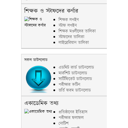
শিক্ষক ও স্টাফদের কর্ণার
শিক্ষক লগইন
স্টাফ লগইন
শিক্ষক মণ্ডলীদের তালিকা
স্টাফদের তালিকা
লাইব্রেরিয়ান তালিকা
সকল ডাউনলোড
এডমিট কার্ড ডাউনলোড
মার্কশিট ডাউনলোড
সার্টিফিকেট ডাউনলোড
পরীক্ষার রুটিন
ভর্তি ফরম ডাউনলোড
একাডেমিক তথ্য
প্রতিষ্ঠানের ইতিহাস
পরীক্ষার ফলাফল
নোটিশ