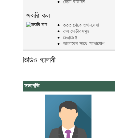
জেলা বাতায়ন
জরূরি কল
৩৩৩ থেকে তথ্য-সেবা
কল সেন্টারসমূহ
হেল্পডেস্ক
ডাক্তারের সাথে যোগাযোগ
ভিডিও গ্যালারী
সভাপতি