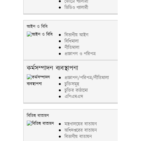
ফোটো গ্যালারী
ভিডিও গ্যালারী
আইন ও বিধি
বিভাগীয় আইন
বিধিমালা
নীতিমালা
প্রজ্ঞাপন ও পরিপত্র
কর্মসম্পাদন ব্যবস্থাপনা
প্রজ্ঞাপন/পরিপত্র/নীতিমালা
চুক্তিসমূহ
চুক্তির কাঠামো
এপিএমএস
বিভিন্ন বাতায়ন
মন্ত্রণালয়ের বাতায়ন
অধিদপ্তরের বাতায়ন
বিভাগীয় বাতায়ন