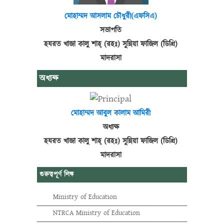
মোহাম্মদ আসলাম চৌধুরী(এফসিএ)
সভাপতি
হযরত খাজা কালু শাহ্ (রহঃ) সুন্নিয়া ফাজিল (ডিগ্রি)
মাদরাসা
অধ্যক্ষ
মোহাম্মদ আবুল কালাম আমিরী
অধ্যক্ষ
হযরত খাজা কালু শাহ্ (রহঃ) সুন্নিয়া ফাজিল (ডিগ্রি)
মাদরাসা
গুরুত্বপূর্ণ লিঙ্ক
Ministry of Education
NTRCA Ministry of Education